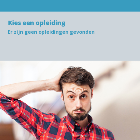
Kies een opleiding
Er zijn geen opleidingen gevonden